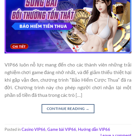
VIP66 luôn nỗ lực mang đến cho các thành viên những trải
nghiệm chơi game đáng nhớ nhất, và để giảm thiểu thiệt hại
khi gặp vận đen, chương trình “Bảo Hiểm Cược Thua” đã ra
đời. Chương trình này cho phép người chơi nhận lại một
phần số tiền đã thua trong các trò […]
CONTINUE READING
→
Posted in
Casino VIP66
,
Game bài VIP66
,
Hướng dẫn VIP66
Leave a comment