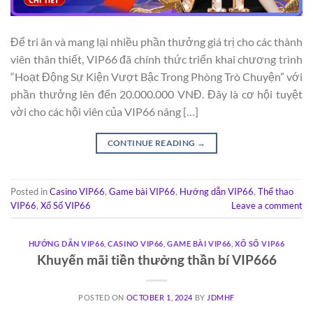
Để tri ân và mang lại nhiều phần thưởng giá trị cho các thành
viên thân thiết, VIP66 đã chính thức triển khai chương trình
“Hoạt Động Sự Kiện Vượt Bậc Trong Phòng Trò Chuyện” với
phần thưởng lên đến 20.000.000 VNĐ. Đây là cơ hội tuyệt
vời cho các hội viên của VIP66 nâng […]
CONTINUE READING
→
Posted in
Casino VIP66
,
Game bài VIP66
,
Hướng dẫn VIP66
,
Thể thao
VIP66
,
Xổ Số VIP66
Leave a comment
HƯỚNG DẪN VIP66
,
CASINO VIP66
,
GAME BÀI VIP66
,
XỔ SỐ VIP66
Khuyến mãi tiền thưởng thần bí VIP666
POSTED ON
OCTOBER 1, 2024
BY
JDMHF