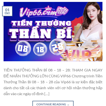
01
Oct
TIỀN THƯỞNG THẦN BÍ 08 – 18 – 28: THAM GIA NGAY
ĐỂ NHẬN THƯỞNG LỚN CÙNG VIP66 Chương trình Tiền
Thưởng Thần Bí 08 – 18 – 28 của Vip66 là sự kiện đặc biệt
dành cho tất cả các thành viên với cơ hội nhận thưởng hấp
dẫn vào các ngày cố định […]
CONTINUE READING
→